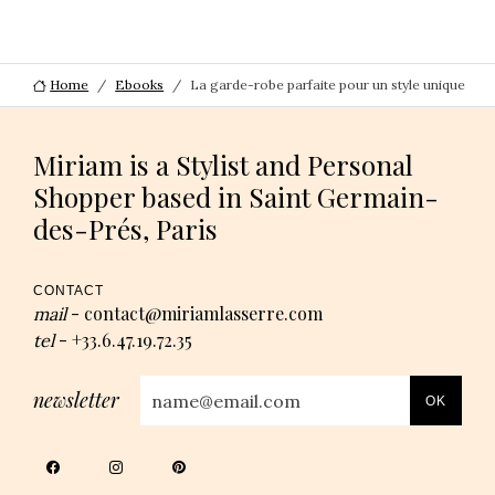
Home
Ebooks
La garde-robe parfaite pour un style unique
Miriam is a Stylist and Personal
Shopper based in Saint Germain-
des-Prés, Paris
CONTACT
contact@miriamlasserre.com
mail
-
+33.6.47.19.72.35
tel
-
newsletter