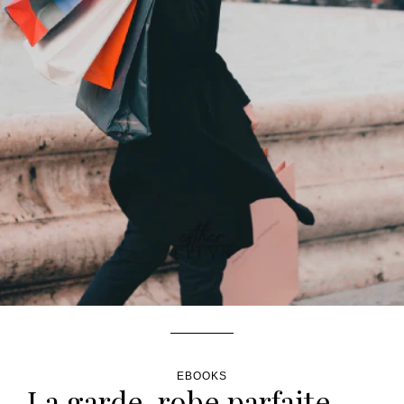
EBOOKS
La garde-robe parfaite